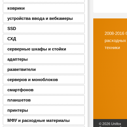
коврики
устройства ввода и вебкамеры
SSD
2008-2016 
СХД
расходных
техники
серверные шкафы и стойки
адаптеры
разветвители
серверов и моноблоков
смартфонов
планшетов
принтеры
МФУ и расходные материалы
© 2026 Unifox