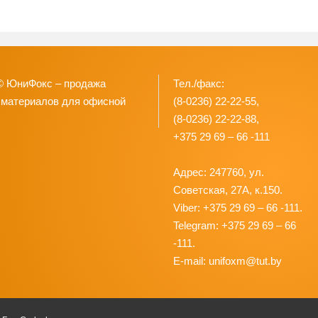
© ЮниФокс – продажа
Тел./факс:
 материалов для офисной
(8-0236) 22-22-55,
(8-0236) 22-22-88,
+375 29 69 – 66 -111
Адрес: 247760, ул.
Советская, 27А, к.150.
Viber: +375 29 69 – 66 -111.
Telegram: +375 29 69 – 66
-111.
E-mail: unifoxm@tut.by