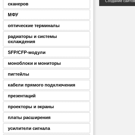
Создание сайто
сканеров
МФУ
оптические терминалы
радиаторы и системы
охлаждения
SFP/CFP-модули
моноблоки и мониторы
пигтейлы
кабели прямого подключения
презентаций
проекторы и экраны
платы расширения
усилители сигнала