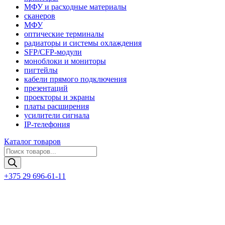
МФУ и расходные материалы
сканеров
МФУ
оптические терминалы
радиаторы и системы охлаждения
SFP/CFP-модули
моноблоки и мониторы
пигтейлы
кабели прямого подключения
презентаций
проекторы и экраны
платы расширения
усилители сигнала
IP-телефония
Каталог товаров
Поиск
товаров
+375 29 696-61-11