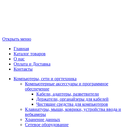
Открыть меню
Главная
Каталог товаров
О нас
Оплата и Доставка
Контакты
Компьютеры, сети и оргтехника
Компьютерные аксессуары и программное
обеспечение
Кабели, адаптеры, разветвители
Держатели, органайзеры для кабелей
Чистящие средства для компьютеров
Клавиатуры, мыши, коврики, устройства ввода и
вебкамеры
Хранение данных
Сетевое оборудование