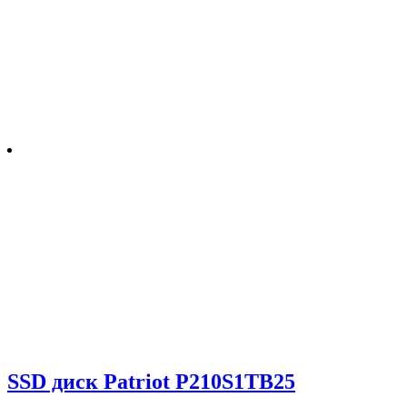
SSD диск Patriot P210S1TB25