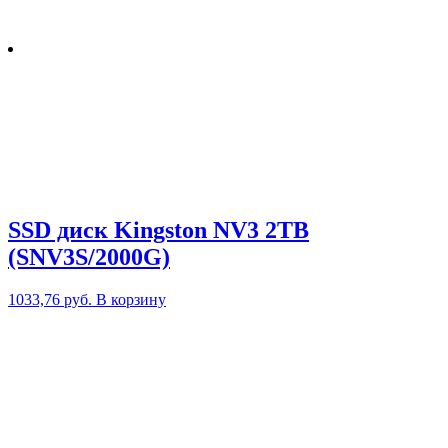
SSD диск Kingston NV3 2TB
(SNV3S/2000G)
1033,76
руб.
В корзину