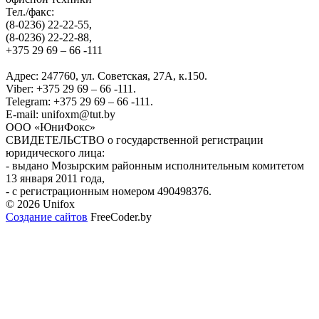
Тел./факс:
(8-0236) 22-22-55,
(8-0236) 22-22-88,
+375 29 69 – 66 -111
Адрес: 247760, ул. Советская, 27А, к.150.
Viber: +375 29 69 – 66 -111.
Telegram: +375 29 69 – 66 -111.
E-mail: unifoxm@tut.by
ООО «ЮниФокс»
СВИДЕТЕЛЬСТВО о государственной регистрации
юридического лица:
- выдано Мозырским районным исполнительным комитетом
13 января 2011 года,
- с регистрационным номером 490498376.
© 2026 Unifox
Создание сайтов
FreeCoder.by