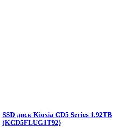
SSD диск Kioxia CD5 Series 1.92TB
(KCD5FLUG1T92)