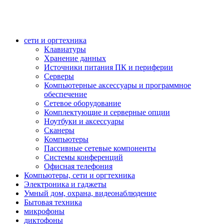
сети и оргтехника
Клавиатуры
Хранение данных
Источники питания ПК и периферии
Серверы
Компьютерные аксессуары и программное
обеспечение
Сетевое оборудование
Комплектующие и серверные опции
Ноутбуки и аксессуары
Сканеры
Компьютеры
Пассивные сетевые компоненты
Системы конференций
Офисная телефония
Компьютеры, сети и оргтехника
Электроника и гаджеты
Умный дом, охрана, видеонаблюдение
Бытовая техника
микрофоны
диктофоны