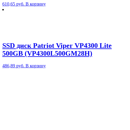
610,65
руб.
В корзину
SSD диск Patriot Viper VP4300 Lite
500GB (VP4300L500GM28H)
486,89
руб.
В корзину