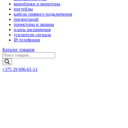
моноблоки и мониторы
пигтейлы
кабели прямого подключения
презентаций
проекторы и экраны
платы расширения
усилители сигнала
IP-телефония
Каталог товаров
Поиск
товаров
+375 29 696-61-11