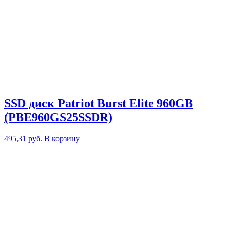
SSD диск Patriot Burst Elite 960GB
(PBE960GS25SSDR)
495,31
руб.
В корзину