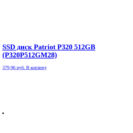
SSD диск Patriot P320 512GB
(P320P512GM28)
379,96
руб.
В корзину