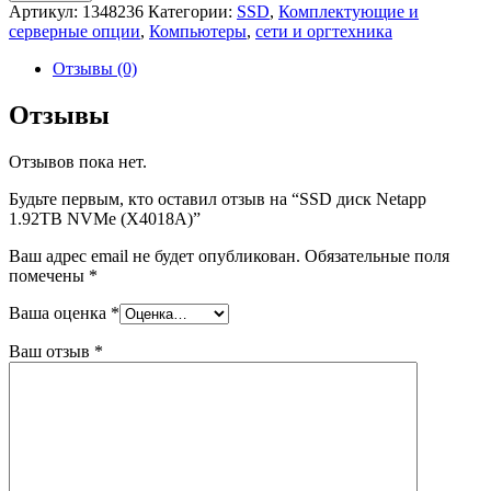
SSD
Артикул:
1348236
Категории:
SSD
,
Комплектующие и
диск
серверные опции
,
Компьютеры
,
сети и оргтехника
Netapp
1.92TB
Отзывы (0)
NVMe
(X4018A)
Отзывы
Отзывов пока нет.
Будьте первым, кто оставил отзыв на “SSD диск Netapp
1.92TB NVMe (X4018A)”
Ваш адрес email не будет опубликован.
Обязательные поля
помечены
*
Ваша оценка
*
Ваш отзыв
*