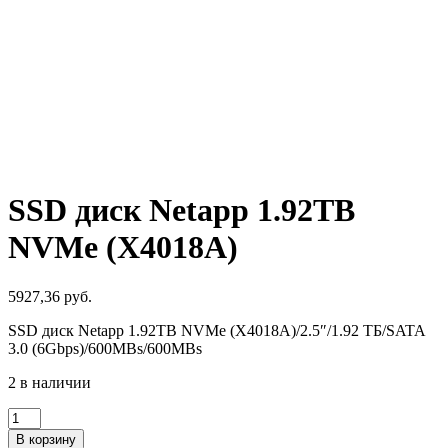
SSD диск Netapp 1.92TB
NVMe (X4018A)
5927,36
руб.
SSD диск Netapp 1.92TB NVMe (X4018A)/2.5″/1.92 ТБ/SATA
3.0 (6Gbps)/600MBs/600MBs
2 в наличии
Количество
товара
В корзину