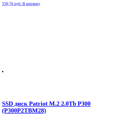
559,76
руб.
В корзину
SSD диск Patriot M.2 2.0Tb P300
(P300P2TBM28)