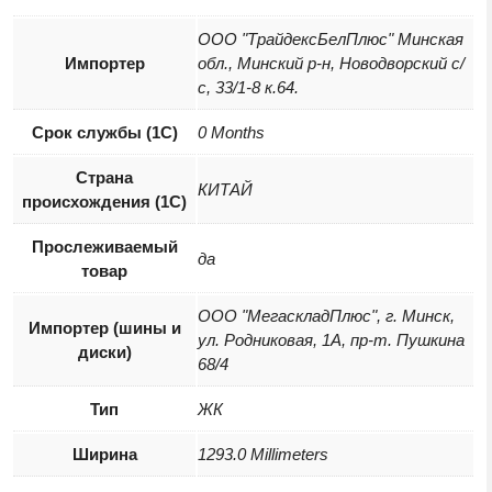
ООО "ТрайдексБелПлюс" Минская
Импортер
обл., Минский р-н, Новодворский с/
с, 33/1-8 к.64.
Срок службы (1С)
0 Months
Страна
КИТАЙ
происхождения (1С)
Прослеживаемый
да
товар
ООО "МегаскладПлюс", г. Минск,
Импортер (шины и
ул. Родниковая, 1А, пр-т. Пушкина
диски)
68/4
Тип
ЖК
Ширина
1293.0 Millimeters