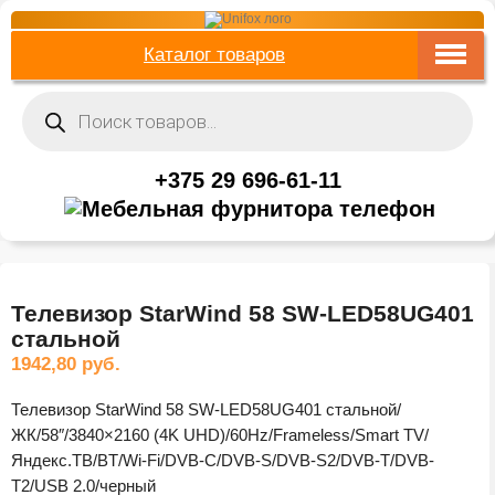
Каталог товаров
Поиск
товаров
+375 29 696-61-11
Телевизор StarWind 58 SW-LED58UG401
стальной
1942,80
руб.
Телевизор StarWind 58 SW-LED58UG401 стальной/
ЖК/58″/3840×2160 (4K UHD)/60Hz/Frameless/Smart TV/
Яндекс.ТВ/BT/Wi-Fi/DVB-C/DVB-S/DVB-S2/DVB-T/DVB-
T2/USB 2.0/черный