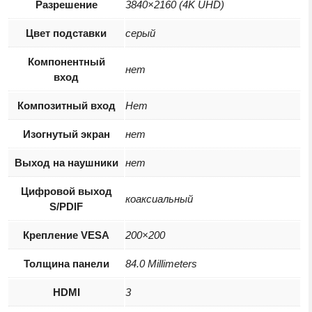
Разрешение
3840×2160 (4K UHD)
Цвет подставки
серый
Компонентный
нет
вход
Композитный вход
Нет
Изогнутый экран
нет
Выход на наушники
нет
Цифровой выход
коаксиальный
S/PDIF
Крепление VESA
200×200
Толщина панели
84.0 Millimeters
HDMI
3