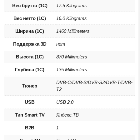
Вес брутто (1С)
17.5 Kilograms
Вес нетто (1С)
16.0 Kilograms
Ширина (1С)
1460 Millimeters
Поддержка 3D
нет
Высота (1С)
870 Millimeters
Глубина (1С)
135 Millimeters
DVB-C/DVB-S/DVB-S2/DVB-T/DVB-
Тюнер
T2
USB
USB 2.0
Тип Smart TV
Яндекс.ТВ
B2B
1