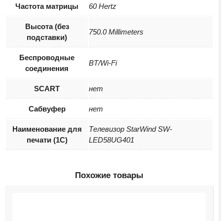
Частота матрицы
60 Hertz
Высота (без
750.0 Millimeters
подставки)
Беспроводные
BT/Wi-Fi
соединения
SCART
нет
Сабвуфер
нет
Наименование для
Телевизор StarWind SW-
печати (1С)
LED58UG401
Похожие товары