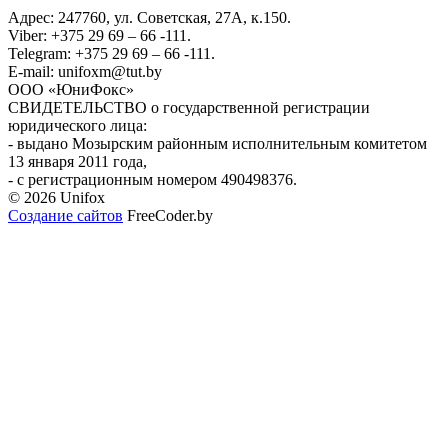
Адрес: 247760, ул. Советская, 27А, к.150.
Viber: +375 29 69 – 66 -111.
Telegram: +375 29 69 – 66 -111.
E-mail: unifoxm@tut.by
ООО «ЮниФокс»
СВИДЕТЕЛЬСТВО о государственной регистрации
юридического лица:
- выдано Мозырским районным исполнительным комитетом
13 января 2011 года,
- с регистрационным номером 490498376.
© 2026 Unifox
Создание сайтов
FreeCoder.by