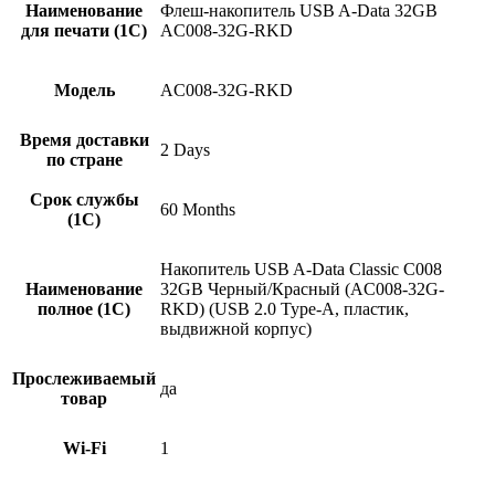
Наименование
Флеш-накопитель USB A-Data 32GB
для печати (1С)
AC008-32G-RKD
Модель
AC008-32G-RKD
Время доставки
2 Days
по стране
Срок службы
60 Months
(1С)
Накопитель USB A-Data Classic C008
Наименование
32GB Черный/Красный (AC008-32G-
полное (1С)
RKD) (USB 2.0 Type-A, пластик,
выдвижной корпус)
Прослеживаемый
да
товар
Wi-Fi
1