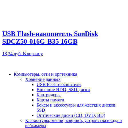
USB Flash-накопитель SanDisk
SDCZ50-016G-B35 16GB
18,34
руб.
В корзину
Компьютеры, сети и оргтехника
Хранение данных
USB Flash-накопители
Внешние HDD, SSD диски
Картридеры
Карты памяти
Боксы и аксессуары для жестких дисков,
SSD
Оптические диски (CD, DVD, BD)
Клавиатуры, мыши, коврики, устройства ввода и
вебкамеры