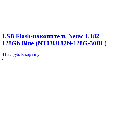
USB Flash-накопитель Netac U182
128Gb Blue (NT03U182N-128G-30BL)
41,27
руб.
В корзину