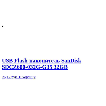
USB Flash-накопитель SanDisk
SDCZ600-032G-G35 32GB
26,12
руб.
В корзину