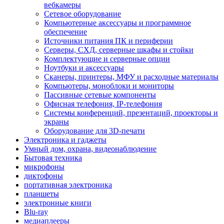
вебкамеры
Сетевое оборудование
Компьютерные аксессуары и программное
обеспечение
Источники питания ПК и периферии
Серверы, СХД, серверные шкафы и стойки
Комплектующие и серверные опции
Ноутбуки и аксессуары
Сканеры, принтеры, МФУ и расходные материалы
Компьютеры, моноблоки и мониторы
Пассивные сетевые компоненты
Офисная телефония, IP-телефония
Системы конференций, презентаций, проекторы и
экраны
Оборудование для 3D-печати
Электроника и гаджеты
Умный дом, охрана, видеонаблюдение
Бытовая техника
микрофоны
диктофоны
портативная электроника
планшеты
электронные книги
Blu-ray
медиаплееры