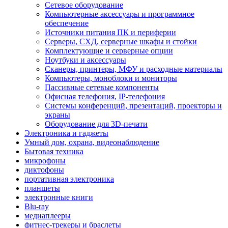
Сетевое оборудование
Компьютерные аксессуары и программное
обеспечение
Источники питания ПК и периферии
Серверы, СХД, серверные шкафы и стойки
Комплектующие и серверные опции
Ноутбуки и аксессуары
Сканеры, принтеры, МФУ и расходные материалы
Компьютеры, моноблоки и мониторы
Пассивные сетевые компоненты
Офисная телефония, IP-телефония
Системы конференций, презентаций, проекторы и
экраны
Оборудование для 3D-печати
Электроника и гаджеты
Умный дом, охрана, видеонаблюдение
Бытовая техника
микрофоны
диктофоны
портативная электроника
планшеты
электронные книги
Blu-ray
медиаплееры
фитнес-трекеры и браслеты