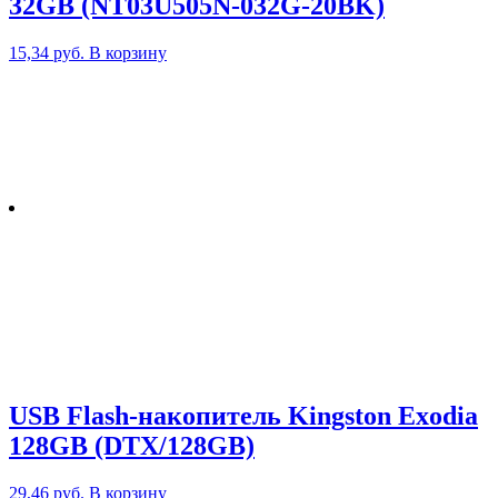
32GB (NT03U505N-032G-20BK)
15,34
руб.
В корзину
USB Flash-накопитель Kingston Exodia
128GB (DTX/128GB)
29,46
руб.
В корзину