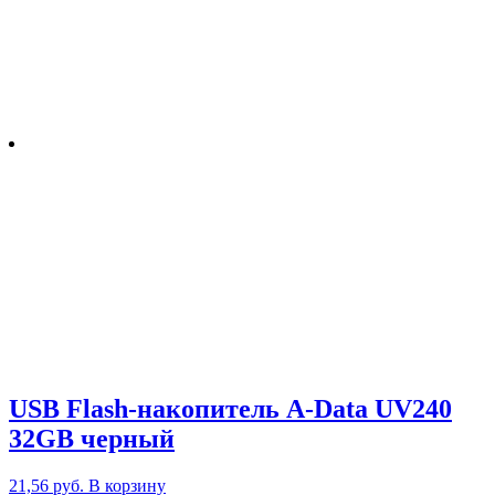
USB Flash-накопитель A-Data UV240
32GB черный
21,56
руб.
В корзину