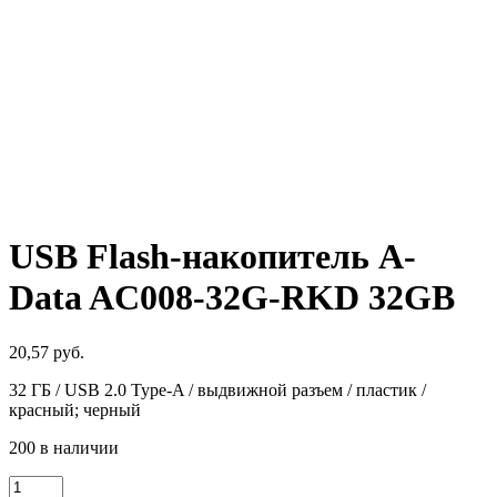
USB Flash-накопитель A-
Data AC008-32G-RKD 32GB
20,57
руб.
32 ГБ / USB 2.0 Type-A / выдвижной разъем / пластик /
красный; черный
200 в наличии
Количество