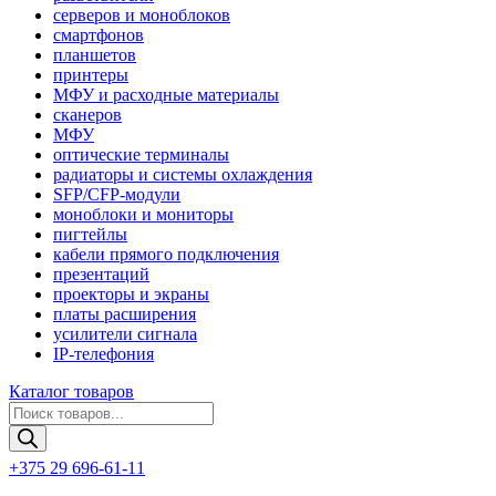
серверов и моноблоков
смартфонов
планшетов
принтеры
МФУ и расходные материалы
сканеров
МФУ
оптические терминалы
радиаторы и системы охлаждения
SFP/CFP-модули
моноблоки и мониторы
пигтейлы
кабели прямого подключения
презентаций
проекторы и экраны
платы расширения
усилители сигнала
IP-телефония
Каталог товаров
Поиск
товаров
+375 29 696-61-11