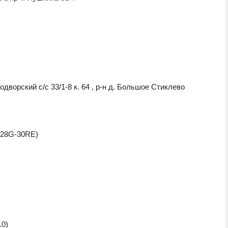
орский с/с 33/1-8 к. 64 , р-н д. Большое Стиклево
128G-30RE)
.0)