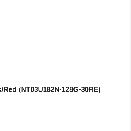
k/Red (NT03U182N-128G-30RE)