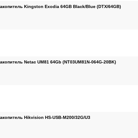
акопитель Kingston Exodia 64GB Black/Blue (DTX/64GB)
накопитель Netac UM81 64Gb (NT03UM81N-064G-20BK)
накопитель Hikvision HS-USB-M200/32G/U3