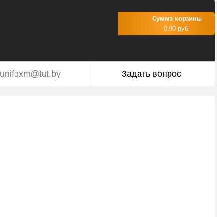
Сумма корзины
0,00 руб.
unifoxm@tut.by
Задать вопрос