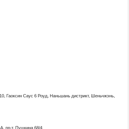
10, Гаоксин Саус 6 Роуд, Наньшань дистрикт, Шеньчжэнь,
А, пр-т. Пушкина 68/4