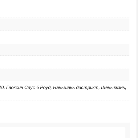
10, Гаоксин Саус 6 Роуд, Наньшань дистрикт, Шеньчжэнь,