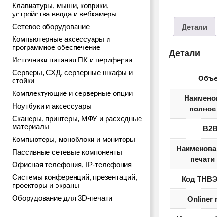
Клавиатуры, мыши, коврики,
устройства ввода и вебкамеры
Сетевое оборудование
Детали
Компьютерные аксессуары и
программное обеспечение
Детали
Источники питания ПК и периферии
Серверы, СХД, серверные шкафы и
Объ
стойки
Комплектующие и серверные опции
Наимено
Ноутбуки и аксессуары
полное 
Сканеры, принтеры, МФУ и расходные
материалы
B2
Компьютеры, моноблоки и мониторы
Наименова
Пассивные сетевые компоненты
печати 
Офисная телефония, IP-телефония
Системы конференций, презентаций,
Код ТНВЭ
проекторы и экраны
Оборудование для 3D-печати
Onliner