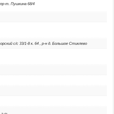
 пр-т. Пушкина 68/4
ский с/с 33/1-8 к. 64 , р-н д. Большое Стиклево