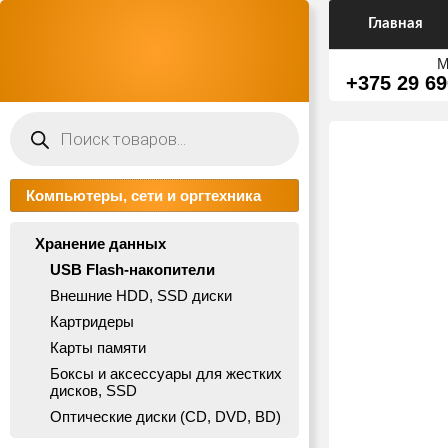
Главная
М
+375 29 69
Поиск
товаров
Компьютеры, сети и оргтехника
Хранение данных
USB Flash-накопители
Внешние HDD, SSD диски
Картридеры
Карты памяти
Боксы и аксессуары для жестких
дисков, SSD
Оптические диски (CD, DVD, BD)