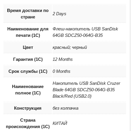
Время доставки по
2 Days
стране
Наименование для
Флеш-накопитель USB SanDisk
печати (1С)
64GB SDCZ50-064G-B35
Цвет
красный; черный
Гарантия (1С)
12 Months
Срок службы (1С)
0 Months
Накопитель USB SanDisk Cruzer
Наименование
Blade 64GB SDCZ50-064G-B35
полное (1С)
Black/Red (USB2.0)
Конструкция
без колпачка
Страна
КИТАЙ
происхождения (1С)