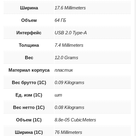
Ширина
17.6 Millimeters
Объем
64 ГБ
Интерфейс
USB 2.0 Type-A
Толщина
7.4 Millimeters
Вес
12.0 Grams
Материал корпуса
пластик
Вес брутто (1С)
0.09 Kilograms
Ед. изм (1С)
шт
Вес нетто (1С)
0.08 Kilograms
Объем (1С)
8.8e-05 CubicMeters
Ширина (1С)
76 Millimeters