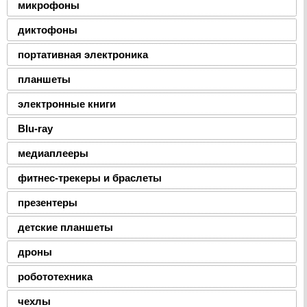
микрофоны
диктофоны
портативная электроника
планшеты
электронные книги
Blu-ray
медиаплееры
фитнес-трекеры и браслеты
презентеры
детские планшеты
дроны
робототехника
чехлы