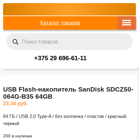
Каталог товаров
Поиск
товаров
+375 29 696-61-11
USB Flash-накопитель SanDisk SDCZ50-
064G-B35 64GB
23,34
руб.
64 ГБ / USB 2.0 Type-A / без колпачка / пластик / красный;
черный
200 в наличии