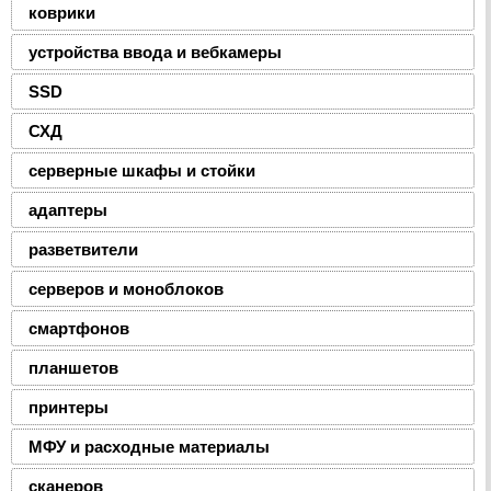
коврики
устройства ввода и вебкамеры
SSD
СХД
серверные шкафы и стойки
адаптеры
разветвители
серверов и моноблоков
смартфонов
планшетов
принтеры
МФУ и расходные материалы
сканеров