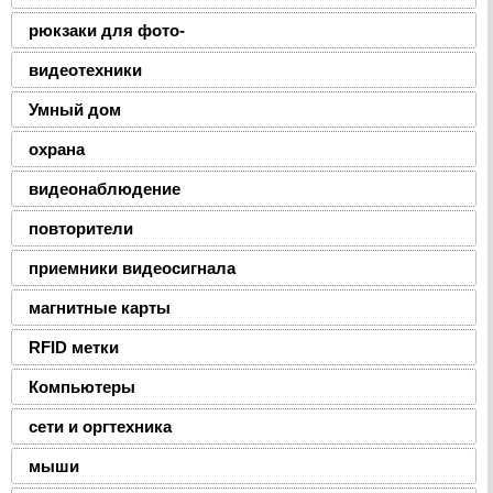
рюкзаки для фото-
видеотехники
Умный дом
охрана
видеонаблюдение
повторители
приемники видеосигнала
магнитные карты
RFID метки
Компьютеры
сети и оргтехника
мыши