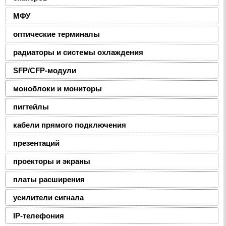
МФУ
оптические терминалы
радиаторы и системы охлаждения
SFP/CFP-модули
моноблоки и мониторы
пигтейлы
кабели прямого подключения
презентаций
проекторы и экраны
платы расширения
усилители сигнала
IP-телефония