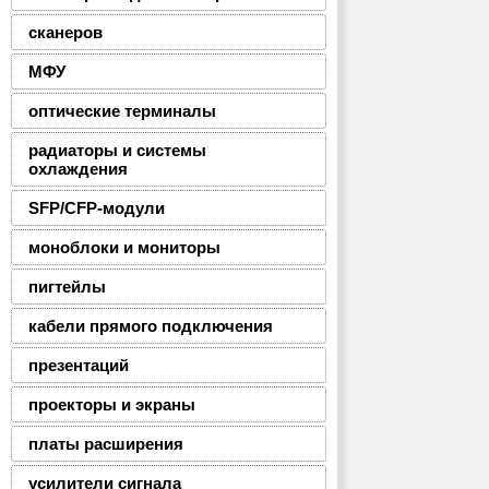
сканеров
МФУ
оптические терминалы
радиаторы и системы
охлаждения
SFP/CFP-модули
моноблоки и мониторы
пигтейлы
кабели прямого подключения
презентаций
проекторы и экраны
платы расширения
усилители сигнала