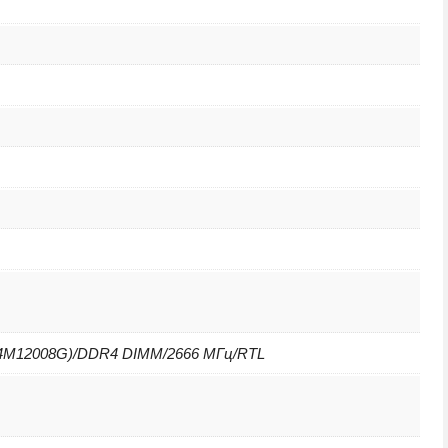
4M12008G)/DDR4 DIMM/2666 МГц/RTL