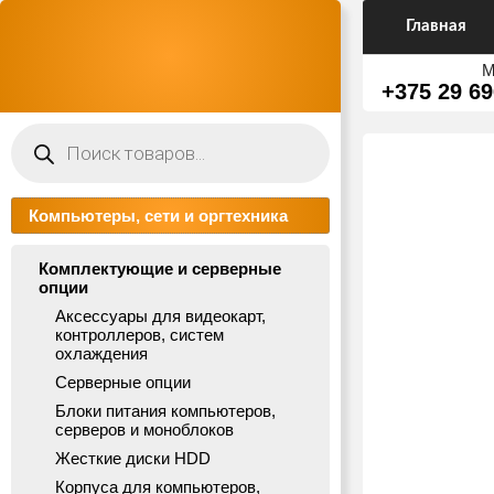
Главная
М
+375 29 69
Поиск
товаров
Компьютеры, сети и оргтехника
Комплектующие и серверные
опции
Аксессуары для видеокарт,
контроллеров, систем
охлаждения
Серверные опции
Блоки питания компьютеров,
серверов и моноблоков
Жесткие диски HDD
Корпуса для компьютеров,