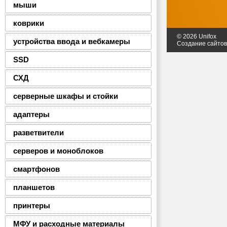
мыши
коврики
© 2026 Unifox
устройства ввода и вебкамеры
Создание сайто
SSD
СХД
серверные шкафы и стойки
адаптеры
разветвители
серверов и моноблоков
смартфонов
планшетов
принтеры
МФУ и расходные материалы