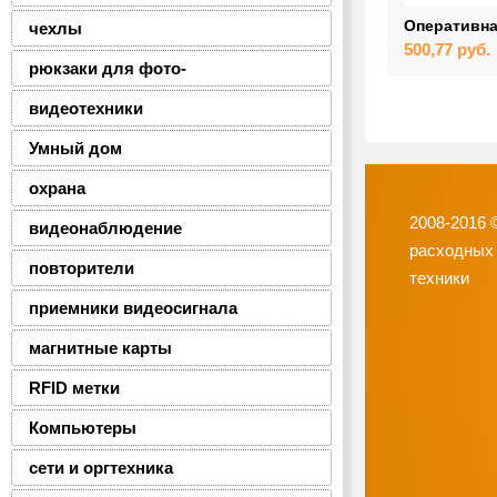
Оперативна
чехлы
500,77
руб.
рюкзаки для фото-
видеотехники
Умный дом
охрана
2008-2016 
видеонаблюдение
расходных
повторители
техники
приемники видеосигнала
магнитные карты
RFID метки
Компьютеры
сети и оргтехника