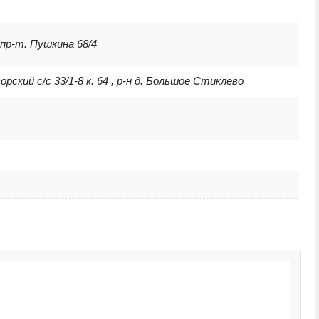
 пр-т. Пушкина 68/4
ский с/с 33/1-8 к. 64 , р-н д. Большое Стиклево