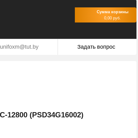
Сумма корзины
0,00 руб.
unifoxm@tut.by
Задать вопрос
C-12800 (PSD34G16002)