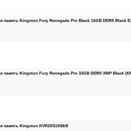
я память Kingston Fury Renegade Pro Black 16GB DDR5 Black 
я память Kingston Fury Renegade Pro 32GB DDR5 XMP Black (K
я память Kingston KVR26S19S6/8