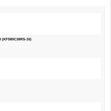
B (KF580C38RS-16)