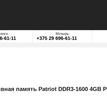
инск
Мозырь
6-61-11
+375 29 696-61-11
вная память Patriot DDR3-1600 4GB P