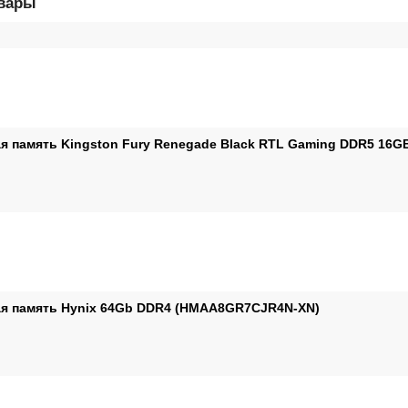
овары
я память Kingston Fury Renegade Black RTL Gaming DDR5 16G
я память Hynix 64Gb DDR4 (HMAA8GR7CJR4N-XN)