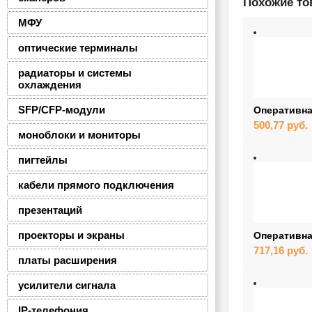
Похожие т
МФУ
оптические терминалы
радиаторы и системы
охлаждения
SFP/CFP-модули
Оперативна
500,77
руб.
моноблоки и мониторы
пигтейлы
кабели прямого подключения
презентаций
проекторы и экраны
Оперативна
717,16
руб.
платы расширения
усилители сигнала
IP-телефония